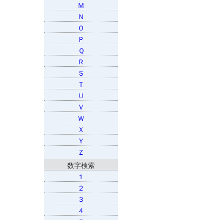
Ｍ
Ｎ
Ｏ
Ｐ
Ｑ
Ｒ
Ｓ
Ｔ
Ｕ
Ｖ
Ｗ
Ｘ
Ｙ
Ｚ
数字検索
１
２
３
４