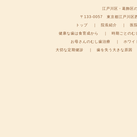
江戸川区・葛飾区
〒133-0057 東京都江戸川区西小
トップ
｜
院長紹介
｜
医
健康な歯は食育成から
｜
時期ごとのむ
お母さんのむし歯治療
｜
ホワイ
大切な定期健診
｜
歯を失う大きな原因